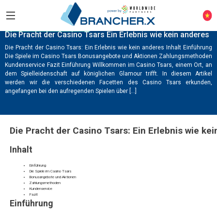
TSARSCASINO-DE.COM
Die Pracht der Casino Tsars Ein Erlebnis wie kein anderes
Die Pracht der Casino Tsars: Ein Erlebnis wie kein anderes Inhalt Einführung
Die Spiele im Casino Tsars Bonusangebote und Aktionen Zahlungsmethoden
Kundenservice Fazit Einführung Willkommen im Casino Tsars, einem Ort, an
dem Spielleidenschaft auf königlichen Glamour trifft. In diesem Artikel
werden wir die verschiedenen Facetten des Casino Tsars erkunden,
angefangen bei den aufregenden Spielen über […]
Die Pracht der Casino Tsars: Ein Erlebnis wie ke
Inhalt
Einführung
Die Spiele im Casino Tsars
Bonusangebote und Aktionen
Zahlungsmethoden
Kundenservice
Fazit
Einführung