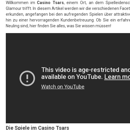
Willkommen im
Casino Tsars
, einem Ort, an dem Spielleidensc
Glamour trifft. In diesem Artikel werden wir die verschiedenen Face
erkunden, angefangen bei den aufregenden Spielen über attrakti
hin zu einer hervorragenden Kundenbetreuung. Ob Sie ein erfahre
Neuling sind, hier finden Sie alles, was Sie wissen müssen!
Die Spiele im Casino Tsars