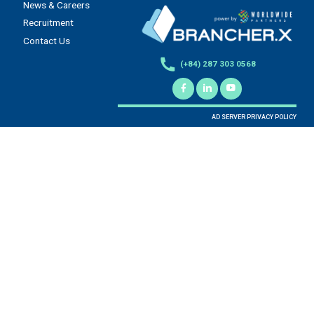
News & Careers
Recruitment
Contact Us
(+84) 287 303 0568
AD SERVER PRIVACY POLICY