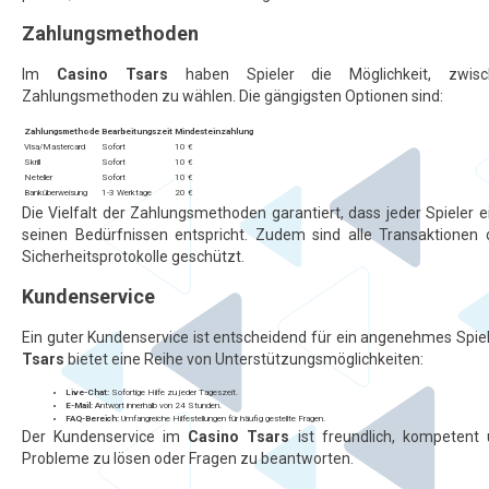
Zahlungsmethoden
Im
Casino Tsars
haben Spieler die Möglichkeit, zwisc
Zahlungsmethoden zu wählen. Die gängigsten Optionen sind:
Zahlungsmethode
Bearbeitungszeit
Mindesteinzahlung
Visa/Mastercard
Sofort
10 €
Skrill
Sofort
10 €
Neteller
Sofort
10 €
Banküberweisung
1-3 Werktage
20 €
Die Vielfalt der Zahlungsmethoden garantiert, dass jeder Spieler ei
seinen Bedürfnissen entspricht. Zudem sind alle Transaktionen du
Sicherheitsprotokolle geschützt.
Kundenservice
Ein guter Kundenservice ist entscheidend für ein angenehmes Spiel
Tsars
bietet eine Reihe von Unterstützungsmöglichkeiten:
Live-Chat:
Sofortige Hilfe zu jeder Tageszeit.
E-Mail:
Antwort innerhalb von 24 Stunden.
FAQ-Bereich:
Umfangreiche Hilfestellungen für häufig gestellte Fragen.
Der Kundenservice im
Casino Tsars
ist freundlich, kompetent u
Probleme zu lösen oder Fragen zu beantworten.