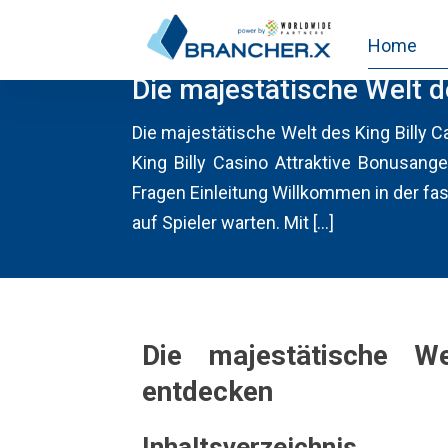
Home
KINGBILLYCASINODEUTSCHLAN
Die majestätische Welt d
Die majestätische Welt des King Billy 
King Billy Casino Attraktive Bonusang
Fragen Einleitung Willkommen in der fa
auf Spieler warten. Mit […]
Die majestätische W
entdecken
Inhaltsverzeichnis