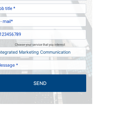
Choose your service that you interest:
SEND