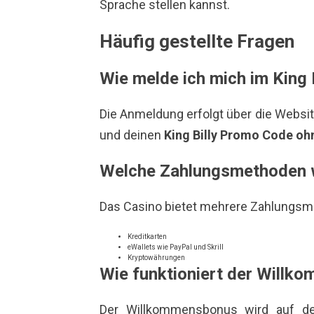
Sprache stellen kannst.
Häufig gestellte Fragen
Wie melde ich mich im King 
Die Anmeldung erfolgt über die Websit
und deinen
King Billy Promo Code oh
Welche Zahlungsmethoden w
Das Casino bietet mehrere Zahlungsme
Kreditkarten
eWallets wie PayPal und Skrill
Kryptowährungen
Wie funktioniert der Will
Der Willkommensbonus wird auf de