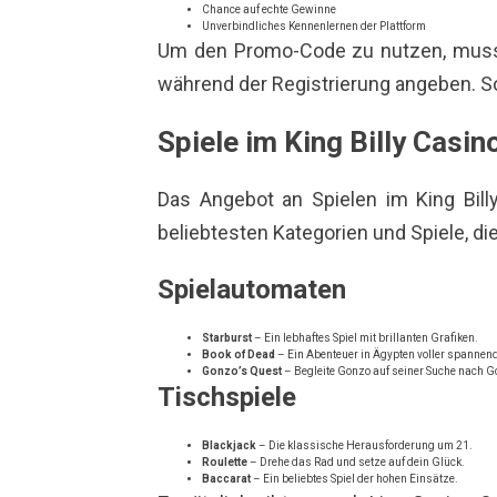
Chance auf echte Gewinne
Unverbindliches Kennenlernen der Plattform
Um den Promo-Code zu nutzen, musst 
während der Registrierung angeben. So 
Spiele im King Billy Casin
Das Angebot an Spielen im King Billy
beliebtesten Kategorien und Spiele, die
Spielautomaten
Starburst
– Ein lebhaftes Spiel mit brillanten Grafiken.
Book of Dead
– Ein Abenteuer in Ägypten voller spannen
Gonzo’s Quest
– Begleite Gonzo auf seiner Suche nach G
Tischspiele
Blackjack
– Die klassische Herausforderung um 21.
Roulette
– Drehe das Rad und setze auf dein Glück.
Baccarat
– Ein beliebtes Spiel der hohen Einsätze.