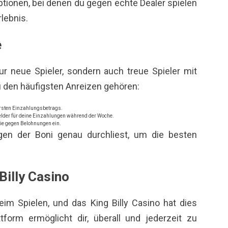
ptionen, bei denen du gegen echte Dealer spielen
lebnis.
e
ur neue Spieler, sondern auch treue Spieler mit
u den häufigsten Anreizen gehören:
rsten Einzahlungsbetrags.
lder für deine Einzahlungen während der Woche.
ie gegen Belohnungen ein.
ngen der Boni genau durchliest, um die besten
Billy Casino
beim Spielen, und das King Billy Casino hat dies
form ermöglicht dir, überall und jederzeit zu