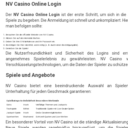
NV Casino Online Login
Der
NV Casino Online Login
ist der erste Schritt, um sich in di
Spiele zu begeben. Die Anmeldung ist schnell und unkompliziert. Hier 
man befolgen sollte:
Besuchen Sie die offizielle Website von NV Casino.
Klicken Sie auf den Anmelde-Button.
Geben Sie Ihre E-Mail-Adresse und Ihr Passwort ein.
Bestätigen Sie Ihre Identität, wenn nötig (z. B. durch einen Bestätigungslink).
Genießen Sie die Spiele!
Die Nutzerfreundlichkeit und Sicherheit des Logins sind e
angenehmes Spielerlebnis zu gewährleisten. NV Casino 
Verschlüsselungstechnologien, um die Daten der Spieler zu schütze
Spiele und Angebote
NV Casino bietet eine beeindruckende Auswahl an Spielen
Unterhaltung für jeden Geschmack garantieren:
Spielkategorie
Beliebtheit
Besondere Merkmale
Slots
Hoch
Vielfältige Themen und Jackpots
Tischspiele
Mittel
Traditionelle Spiele mit Live-Dealer-Option
Jackpot-Spiele
Hoch
Große Gewinnmöglichkeiten
Sportwetten
Wachsend
Echtzeit-Quoten und Live-Wetten
Ein besonderer Vorteil von NV Casino ist die ständige Aktualisierun
Neue Spiele werden regelmäßig hinzugefügt, um die Spieler