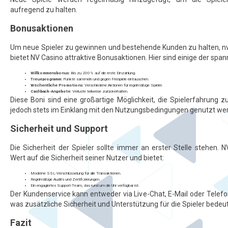
aufregend zu halten.
Bonusaktionen
Um neue Spieler zu gewinnen und bestehende Kunden zu halten,
n
bietet NV Casino attraktive Bonusaktionen. Hier sind einige der sp
Willkommensbonus:
Bis zu 200% auf die erste Einzahlung.
Treueprogramm:
Punkte sammeln und gegen Freispiele eintauschen.
Wöchentliche Promotions:
Verschiedene Aktionen für regelmäßige Spieler.
Cashback-Angebote:
Verluste teilweise zurückerhalten.
Diese Boni sind eine großartige Möglichkeit, die Spielerfahrung z
jedoch stets im Einklang mit den Nutzungsbedingungen genutzt we
Sicherheit und Support
Die Sicherheit der Spieler sollte immer an erster Stelle stehen. 
Wert auf die Sicherheit seiner Nutzer und bietet:
Moderne SSL-Verschlüsselung für alle Transaktionen.
Regelmäßige Audits und Zertifizierungen.
Ein engagiertes Support-Team, das rund um die Uhr verfügbar ist.
Der Kundenservice kann entweder via Live-Chat, E-Mail oder Telefo
was zusätzliche Sicherheit und Unterstützung für die Spieler bedeut
Fazit