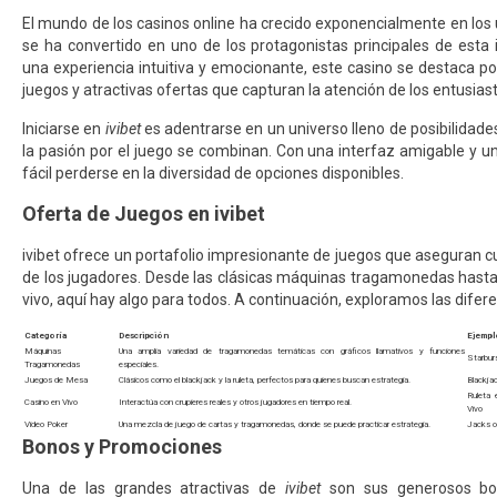
El mundo de los casinos online ha crecido exponencialmente en los 
se ha convertido en uno de los protagonistas principales de esta 
una experiencia intuitiva y emocionante, este casino se destaca 
juegos y atractivas ofertas que capturan la atención de los entusiast
Iniciarse en
ivibet
es adentrarse en un universo lleno de posibilidades
la pasión por el juego se combinan. Con una interfaz amigable y 
fácil perderse en la diversidad de opciones disponibles.
Oferta de Juegos en ivibet
ivibet ofrece un portafolio impresionante de juegos que aseguran cu
de los jugadores. Desde las clásicas máquinas tragamonedas hast
vivo, aquí hay algo para todos. A continuación, exploramos las difer
Categoría
Descripción
Ejempl
Máquinas
Una amplia variedad de tragamonedas temáticas con gráficos llamativos y funciones
Starbur
Tragamonedas
especiales.
Juegos de Mesa
Clásicos como el blackjack y la ruleta, perfectos para quienes buscan estrategia.
Blackja
Ruleta 
Casino en Vivo
Interactúa con crupieres reales y otros jugadores en tiempo real.
Vivo
Video Poker
Una mezcla de juego de cartas y tragamonedas, donde se puede practicar estrategia.
Jacks o
Bonos y Promociones
Una de las grandes atractivas de
ivibet
son sus generosos bo