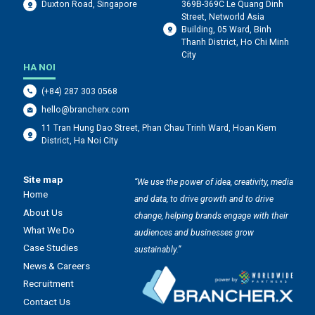
369B-369C Le Quang Dinh
Duxton Road, Singapore
Street, Networld Asia
Building, 05 Ward, Binh
Thanh District, Ho Chi Minh
City
HA NOI
(+84) 287 303 0568
hello@brancherx.com
11 Tran Hung Dao Street, Phan Chau Trinh Ward, Hoan Kiem
District, Ha Noi City
Site map
“We use the power of idea, creativity, media
Home
and data, to drive growth and to drive
About Us
change, helping brands engage with their
What We Do
audiences and businesses grow
Case Studies
sustainably.”
News & Careers
Recruitment
Contact Us