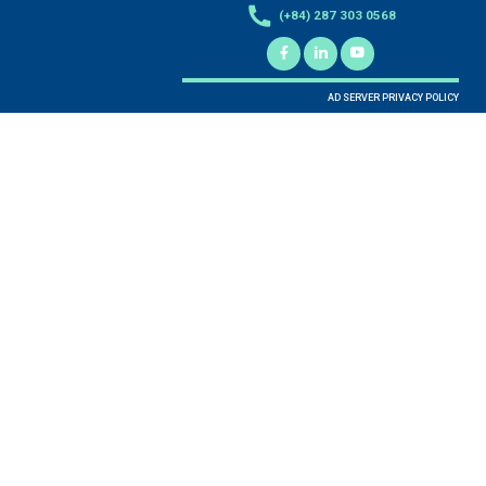
(+84) 287 303 0568
AD SERVER PRIVACY POLICY