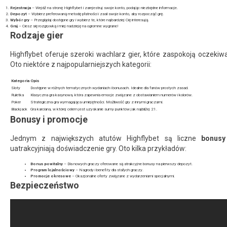
Rejestracja
– Wejdź na stronę Highflybet i zarejestruj swoje konto, podając niezbędne informacje.
Depozyt
– Wybierz preferowaną metodę płatności i zasil swoje konto, aby rozpocząć grę.
Wybór gry
– Przeglądaj dostępne gry i wybierz te, które najbardziej Cię interesują.
Graj
– Ciesz się rozgrywką i miej nadzieję na ogromne wygrane!
Rodzaje gier
Highflybet oferuje szeroki wachlarz gier, które zaspokoją oczeki
Oto niektóre z najpopularniejszych kategorii:
Kategoria
Opis
Sloty
Dostępne w różnych tematycznych wydaniach i bonusach. Idealne dla fanów prostych zasad.
Ruletka
Klasyczna gra kasynowa, która zapewnia emocje związane z obstawianiem numerów i kolorów.
Poker
Strategiczna gra wymagająca umiejętności. Możliwość gry z innymi graczami.
Blackjack
Gra karciana, w której celem jest uzyskanie sumy punktów jak najbliżej 21.
Bonusy i promocje
Jednym z największych atutów Highflybet są liczne
bonusy
uatrakcyjniają doświadczenie gry. Oto kilka przykładów:
Bonus powitalny
– Dla nowych graczy oferowane są atrakcyjne bonusy na pierwszy depozyt.
Program lojalnościowy
– Nagrody i benefity dla stałych graczy.
Promocje okresowe
– Okazjonalne oferty związane z wydarzeniami specjalnymi.
Bezpieczeństwo