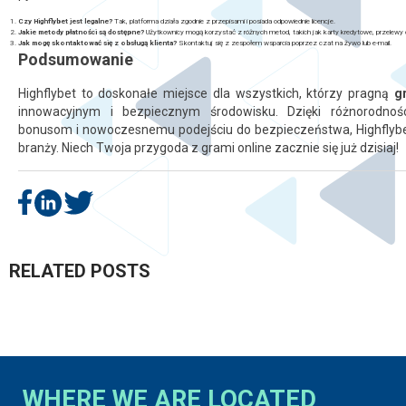
Czy Highflybet jest legalne?
Tak, platforma działa zgodnie z przepisami i posiada odpowiednie licencje.
Jakie metody płatności są dostępne?
Użytkownicy mogą korzystać z różnych metod, takich jak karty kredytowe, przelewy onl
Jak mogę skontaktować się z obsługą klienta?
Skontaktuj się z zespołem wsparcia poprzez czat na żywo lub e-mail.
Podsumowanie
Highflybet to doskonałe miejsce dla wszystkich, którzy pragną
g
innowacyjnym i bezpiecznym środowisku. Dzięki różnorodnośc
bonusom i nowoczesnemu podejściu do bezpieczeństwa, Highflybet
branży. Niech Twoja przygoda z grami online zacznie się już dzisiaj!
RELATED POSTS
WHERE WE ARE LOCATED