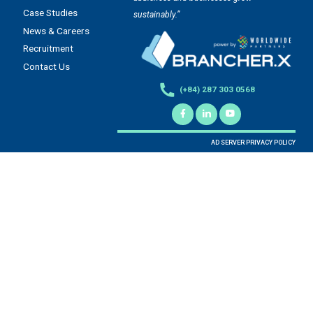
Case Studies
sustainably.”
News & Careers
Recruitment
Contact Us
(+84) 287 303 0568
AD SERVER PRIVACY POLICY