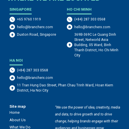
SINGAPORE
HO CHI MINH
+65 9760 1919
(+84) 287 303 0568
hello@brancherx.com
hello@brancherx.com
369B-369C Le Quang Dinh
Duxton Road, Singapore
Street, Networld Asia
Building, 05 Ward, Binh
Thanh District, Ho Chi Minh
City
HA NOI
(+84) 287 303 0568
hello@brancherx.com
11 Tran Hung Dao Street, Phan Chau Trinh Ward, Hoan Kiem
District, Ha Noi City
Site map
“We use the power of idea, creativity, media
Home
and data, to drive growth and to drive
About Us
change, helping brands engage with their
What We Do
audiences and businesses grow