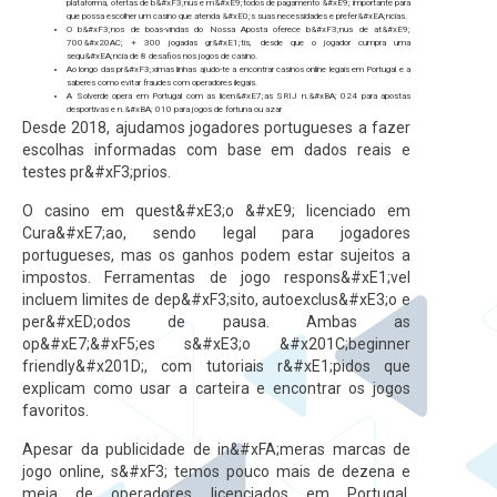
plataforma, ofertas de b&#xF3;nus e m&#xE9;todos de pagamento &#xE9; importante para
que possa escolher um casino que atenda &#xE0;s suas necessidades e prefer&#xEA;ncias.
O b&#xF3;nos de boas-vindas do Nossa Aposta oferece b&#xF3;nus de at&#xE9;
700&#x20AC; + 300 jogadas gr&#xE1;tis, desde que o jogador cumpra uma
sequ&#xEA;ncia de 8 desafios nos jogos de casino.
Ao longo das pr&#xF3;ximas linhas ajudo-te a encontrar casinos online legais em Portugal e a
saberes como evitar fraudes com operadores ilegais.
A Solverde opera em Portugal com as licen&#xE7;as SRIJ n.&#xBA; 024 para apostas
desportivas e n.&#xBA; 010 para jogos de fortuna ou azar
Desde 2018, ajudamos jogadores portugueses a fazer
escolhas informadas com base em dados reais e
testes pr&#xF3;prios.
O casino em quest&#xE3;o &#xE9; licenciado em
Cura&#xE7;ao, sendo legal para jogadores
portugueses, mas os ganhos podem estar sujeitos a
impostos. Ferramentas de jogo respons&#xE1;vel
incluem limites de dep&#xF3;sito, autoexclus&#xE3;o e
per&#xED;odos de pausa. Ambas as
op&#xE7;&#xF5;es s&#xE3;o &#x201C;beginner
friendly&#x201D;, com tutoriais r&#xE1;pidos que
explicam como usar a carteira e encontrar os jogos
favoritos.
Apesar da publicidade de in&#xFA;meras marcas de
jogo online, s&#xF3; temos pouco mais de dezena e
meia de operadores licenciados em Portugal.