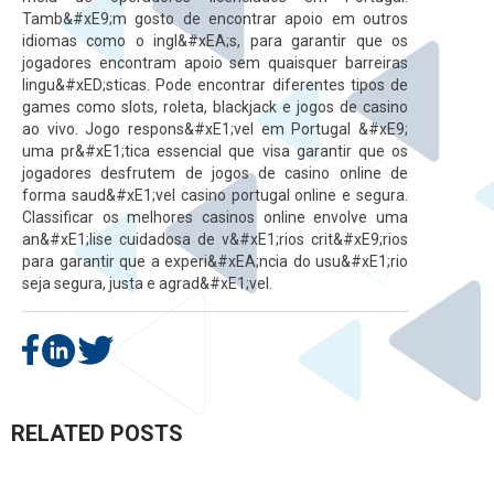
Tamb&#xE9;m gosto de encontrar apoio em outros
idiomas como o ingl&#xEA;s, para garantir que os
jogadores encontram apoio sem quaisquer barreiras
lingu&#xED;sticas. Pode encontrar diferentes tipos de
games como slots, roleta, blackjack e jogos de casino
ao vivo. Jogo respons&#xE1;vel em Portugal &#xE9;
uma pr&#xE1;tica essencial que visa garantir que os
jogadores desfrutem de jogos de casino online de
forma saud&#xE1;vel
casino portugal online
e segura.
Classificar os melhores casinos online envolve uma
an&#xE1;lise cuidadosa de v&#xE1;rios crit&#xE9;rios
para garantir que a experi&#xEA;ncia do usu&#xE1;rio
seja segura, justa e agrad&#xE1;vel.
RELATED POSTS