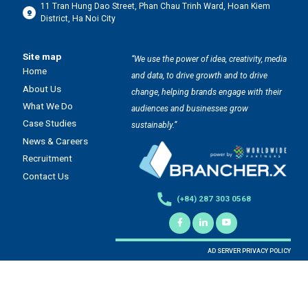
11 Tran Hung Dao Street, Phan Chau Trinh Ward, Hoan Kiem
District, Ha Noi City
Site map
“We use the power of idea, creativity, media
Home
and data, to drive growth and to drive
About Us
change, helping brands engage with their
What We Do
audiences and businesses grow
Case Studies
sustainably.”
News & Careers
Recruitment
Contact Us
(+84) 287 303 0568
AD SERVER PRIVACY POLICY