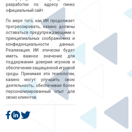
разработки по адресу
пинко
официальный сайт
.
По мере того, как ИИ продолжает
прогрессировать, казино должны
оставаться предупреждающими о
принципиальных соображениях и
конфиденциальности данных.
Реализация ИИ этически будет
иметь важное значение для
поддержания доверия игроков и
обеспечения защищенной игровой
среды. Принимая эти технологии,
казино могут улучшить свою
деятельность, обеспечивая более
персонализированный опыт для
своих клиентов.