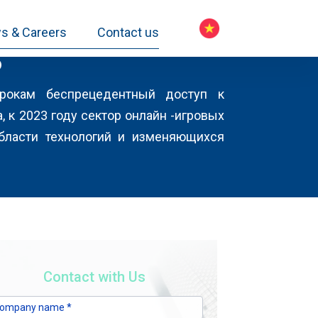
s & Careers
Contact us
ю
грокам беспрецедентный доступ к
, к 2023 году сектор онлайн -игровых
области технологий и изменяющихся
Contact with Us