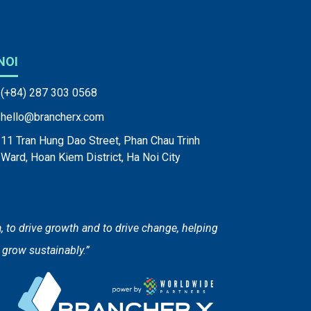
NOI
(+84) 287 303 0568
hello@brancherx.com
11 Tran Hung Dao Street, Phan Chau Trinh
Ward, Hoan Kiem District, Ha Noi City
a, to drive growth and to drive change, helping
grow sustainably.”