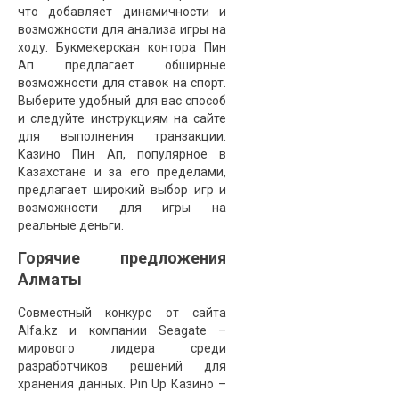
что добавляет динамичности и
возможности для анализа игры на
ходу. Букмекерская контора Пин
Ап предлагает обширные
возможности для ставок на спорт.
Выберите удобный для вас способ
и следуйте инструкциям на сайте
для выполнения транзакции.
Казино Пин Ап, популярное в
Казахстане и за его пределами,
предлагает широкий выбор игр и
возможности для игры на
реальные деньги.
Горячие предложения
Алматы
Совместный конкурс от сайта
Alfa.kz и компании Seagate –
мирового лидера среди
разработчиков решений для
хранения данных. Pin Up Казино –