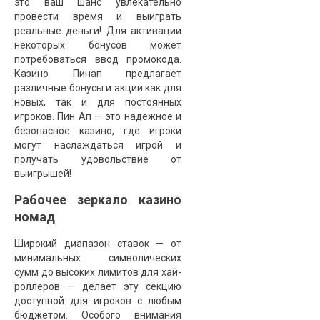
это ваш шанс увлекательно
провести время и выиграть
реальные деньги! Для активации
некоторых бонусов может
потребоваться ввод промокода.
Казино Пинап предлагает
различные бонусы и акции как для
новых, так и для постоянных
игроков. Пин Ап — это надежное и
безопасное казино, где игроки
могут наслаждаться игрой и
получать удовольствие от
выигрышей!
Рабочее зеркало казино
номад
Широкий диапазон ставок — от
минимальных символических
сумм до высоких лимитов для хай-
роллеров — делает эту секцию
доступной для игроков с любым
бюджетом. Особого внимания