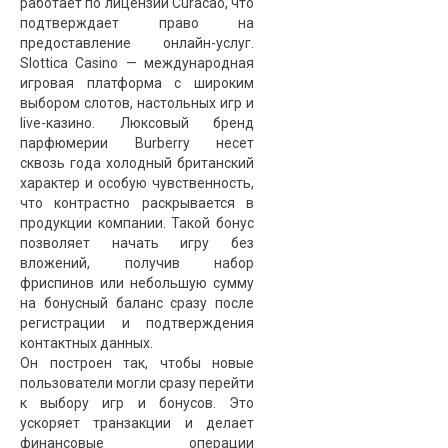
работает по лицензии Curacao, что
подтверждает право на
предоставление онлайн-услуг.
Slottica Casino — международная
игровая платформа с широким
выбором слотов, настольных игр и
live-казино. Люксовый бренд
парфюмерии Burberry несет
сквозь года холодный британский
характер и особую чувственность,
что контрастно раскрывается в
продукции компании. Такой бонус
позволяет начать игру без
вложений, получив набор
фриспинов или небольшую сумму
на бонусный баланс сразу после
регистрации и подтверждения
контактных данных.
Он построен так, чтобы новые
пользователи могли сразу перейти
к выбору игр и бонусов. Это
ускоряет транзакции и делает
финансовые операции