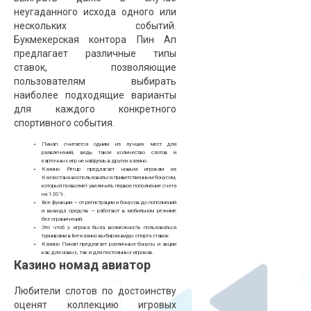
неугаданного исхода одного или
нескольких событий.
Букмекерская контора Пин Ап
предлагает различные типы
ставок, позволяющие
пользователям выбирать
наиболее подходящие варианты
для каждого конкретного
спортивного события.
Пинап считается одним из лучших мест для
развлечений, ведь такое количество слотов и
карточных игр не найдешь в других казино.
Казино Pin-up предлагает новым игрокам из
Казахстана воспользоваться приветственным бонусом,
который позволяет увеличить первое пополнение счета
на 120%.
Все функции — от регистрации и бонусов до пополнений
и вывода средств — работают в мобильном режиме
без ограничений.
Это чтоб у игрока была возможность пользоваться
турнирами в live-казино выбирая виды спорта ставок.
Казино Пинап предлагает различные бонусы и акции
как для новых, так и для постоянных игроков.
Казино номад авиатор
Любители слотов по достоинству
оценят коллекцию игровых