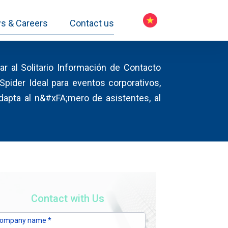
s & Careers
Contact us
r al Solitario Información de Contacto
Spider Ideal para eventos corporativos,
dapta al n&#xFA;mero de asistentes, al
Contact with Us