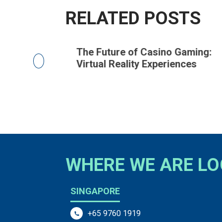
RELATED POSTS
ng in
The Future of Casino Gaming:
Virtual Reality Experiences
WHERE WE ARE L
SINGAPORE
+65 9760 1919