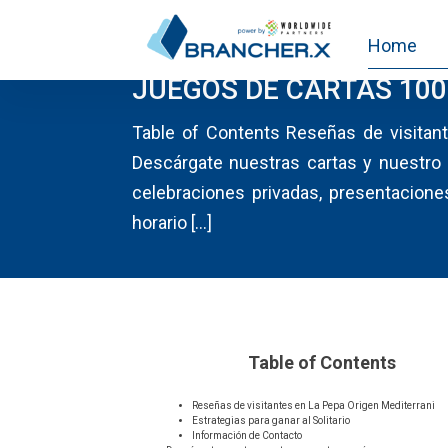
Home
CASINO
JUEGOS DE CARTAS 100%
Table of Contents Reseñas de visitant
Descárgate nuestras cartas y nuestr
celebraciones privadas, presentacione
horario […]
Table of Contents
Reseñas de visitantes en La Pepa Origen Mediterrani
Estrategias para ganar al Solitario
Información de Contacto