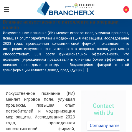
CASINO5
Влияние искусственного интеллекта на операции
казино
Искусственное познание (ИИ) меняет игровое поле, улучшая процессы,
повышая опыт потребителей и модернизация мер защиты. Исследование
2023 года, проведенная консалтинговой фирмой, показывает, что
интеграция искусственного интеллекта в азартных площадках может
способствовать 30% росту функциональной эффективности, что
позволяет учреждениям предоставлять клиентам более эффективно и
снижает накладные расходы. . Выдающейся фигурой в этой
трансформации является Дэвид, предыдущий […]
Искусственное познание (ИИ)
меняет игровое поле, улучшая
Contact
процессы, повышая опыт
потребителей и модернизация
with Us
мер защиты. Исследование 2023
года, проведенная
консалтинговой фирмой,