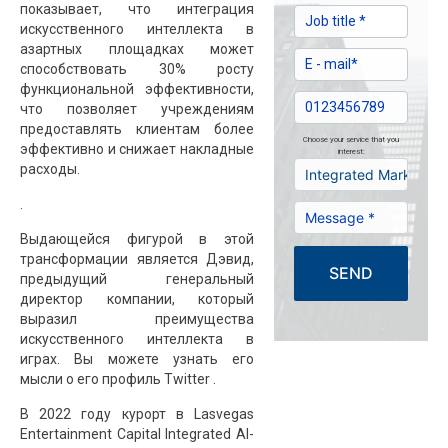
показывает, что интеграция
искусственного интеллекта в
азартных площадках может
способствовать 30% росту
функциональной эффективности,
что позволяет учреждениям
предоставлять клиентам более
Choose your service that you
эффективно и снижает накладные
interest:
расходы.
.
Выдающейся фигурой в этой
трансформации является Дэвид,
SEND
предыдущий генеральный
директор компании, который
выразил преимущества
искусственного интеллекта в
играх. Вы можете узнать его
мысли о его
профиль Twitter
.
В 2022 году курорт в Lasvegas
Entertainment Capital Integrated AI-