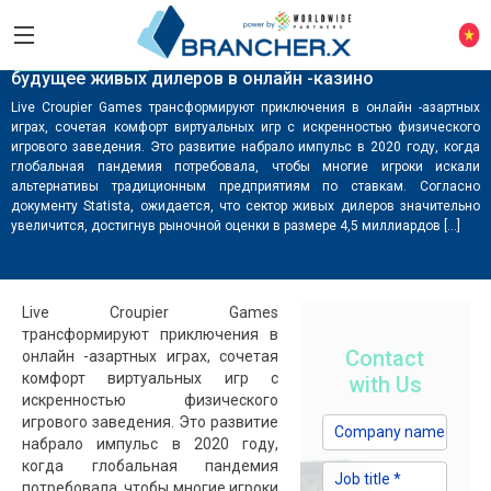
COMPANY NEWS
будущее живых дилеров в онлайн -казино
Live Croupier Games трансформируют приключения в онлайн -азартных
играх, сочетая комфорт виртуальных игр с искренностью физического
игрового заведения. Это развитие набрало импульс в 2020 году, когда
глобальная пандемия потребовала, чтобы многие игроки искали
альтернативы традиционным предприятиям по ставкам. Согласно
документу Statista, ожидается, что сектор живых дилеров значительно
увеличится, достигнув рыночной оценки в размере 4,5 миллиардов […]
Live Croupier Games
трансформируют приключения в
Contact
онлайн -азартных играх, сочетая
комфорт виртуальных игр с
with Us
искренностью физического
игрового заведения. Это развитие
набрало импульс в 2020 году,
когда глобальная пандемия
потребовала, чтобы многие игроки